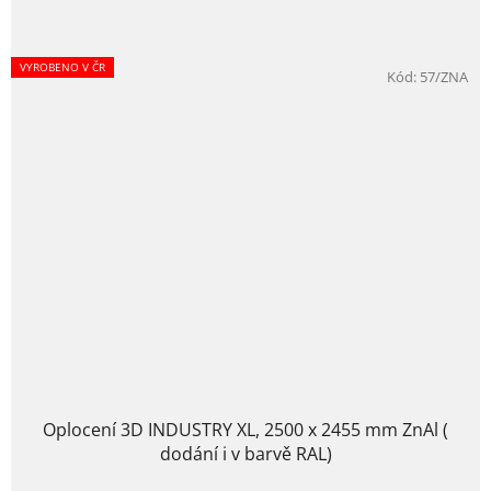
VYROBENO V ČR
Kód:
57/ZNA
Oplocení 3D INDUSTRY XL, 2500 x 2455 mm ZnAl (
dodání i v barvě RAL)