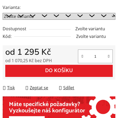
Varianta:
Dostupnost
Zvolte variantu
Kód:
Zvolte variantu
od
1 295 Kč
od
1 070,25 Kč
bez DPH
Měrná cena:
DO KOŠÍKU
Tisk
Zeptat se
Sdílet