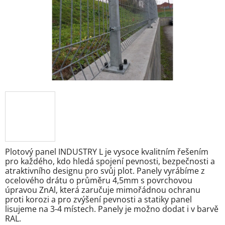
Plotový panel INDUSTRY L je vysoce kvalitním řešením
pro každého, kdo hledá spojení pevnosti, bezpečnosti a
atraktivního designu pro svůj plot. Panely vyrábíme z
ocelového drátu o průměru 4,5mm s povrchovou
úpravou ZnAl, která zaručuje mimořádnou ochranu
proti korozi a pro zvýšení pevnosti a statiky panel
lisujeme na 3-4 místech. Panely je možno dodat i v barvě
RAL.