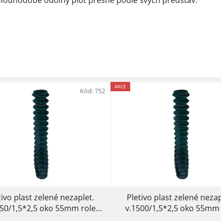
AKCE
Kód:
752
tivo plast zelené nezaplet.
Pletivo plast zelené nezap
250/1,5*2,5 oko 55mm role
v.1500/1,5*2,5 oko 55mm 
25m
25m