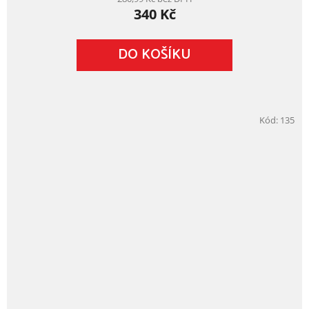
340 Kč
DO KOŠÍKU
Kód:
135