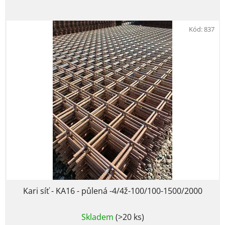
Kód:
837
Kari síť - KA16 - půlená -4/4ž-100/100-1500/2000
Skladem
(>20 ks)