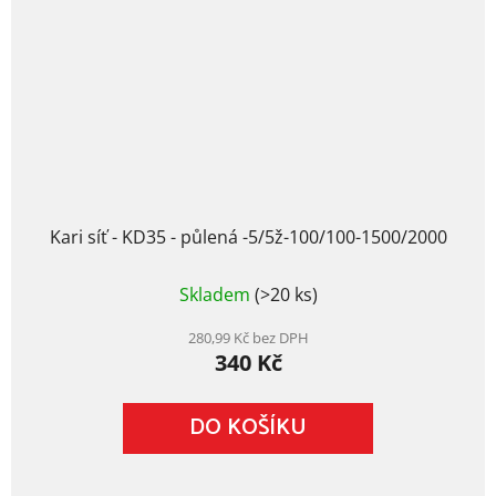
Kari síť - KD35 - půlená -5/5ž-100/100-1500/2000
Skladem
(>20 ks)
280,99 Kč bez DPH
340 Kč
DO KOŠÍKU