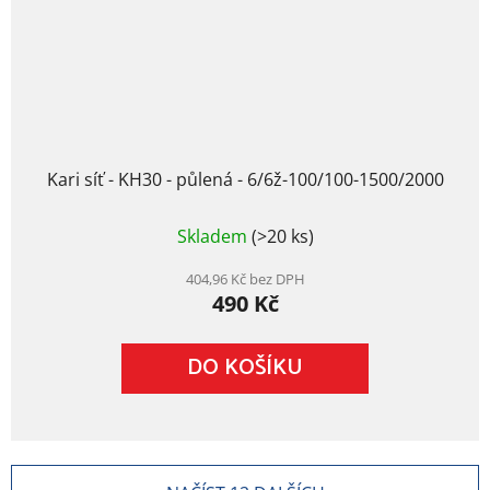
Kari síť - KH30 - půlená - 6/6ž-100/100-1500/2000
Skladem
(>20 ks)
404,96 Kč bez DPH
490 Kč
DO KOŠÍKU