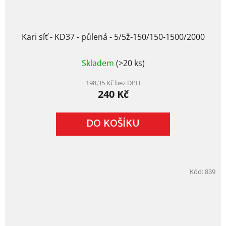
Kari síť - KD37 - půlená - 5/5ž-150/150-1500/2000
Skladem
(>20 ks)
198,35 Kč bez DPH
240 Kč
DO KOŠÍKU
Kód:
839