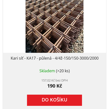
Kari síť - KA17 - půlená - 4/4ž-150/150-3000/2000
Skladem
(>20 ks)
157,02 Kč bez DPH
190 Kč
DO KOŠÍKU