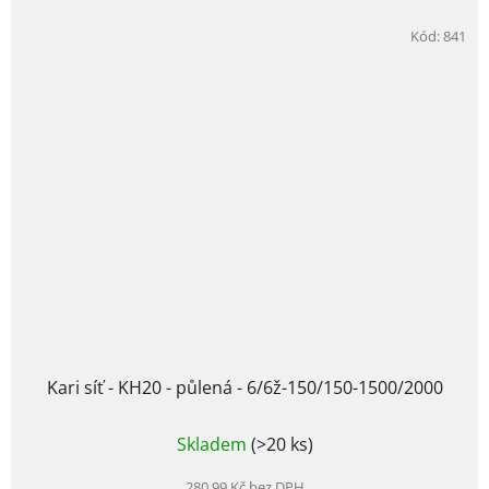
Kód:
841
Kari síť - KH20 - půlená - 6/6ž-150/150-1500/2000
Skladem
(>20 ks)
280,99 Kč bez DPH