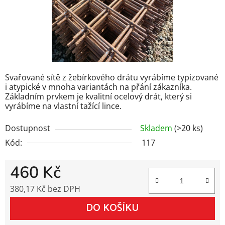
Svařované sítě z žebírkového drátu vyrábíme typizované
i atypické v mnoha variantách na přání zákazníka.
Základním prvkem je kvalitní ocelový drát, který si
vyrábíme na vlastní tažící lince.
Dostupnost
Skladem
(>20 ks)
Kód:
117
460 Kč
380,17 Kč bez DPH
Měrná cena:
DO KOŠÍKU