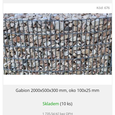
Kód:
676
Gabion 2000x500x300 mm, oko 100x25 mm
Skladem
(10 ks)
1 735,54 Kč bez DPH