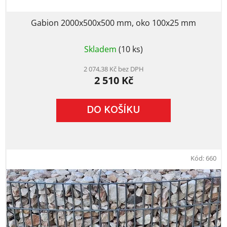
Gabion 2000x500x500 mm, oko 100x25 mm
Skladem
(10 ks)
2 074,38 Kč bez DPH
2 510 Kč
DO KOŠÍKU
Kód:
660