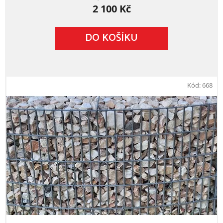
2 100 Kč
DO KOŠÍKU
Kód:
668