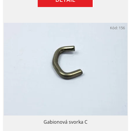
DETAIL
Kód:
156
Gabionová svorka C