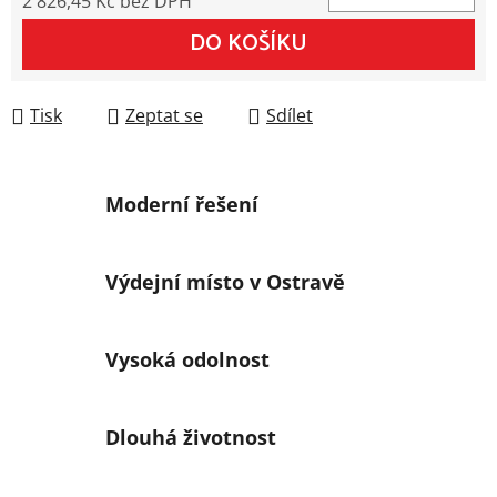
2 826,45 Kč bez DPH
Měrná cena:
DO KOŠÍKU
Tisk
Zeptat se
Sdílet
Moderní řešení
Výdejní místo v Ostravě
Vysoká odolnost
Dlouhá životnost