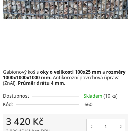
Gabionový koš s
oky o velikosti 100x25 mm
a
rozměry
1000x1000x1000 mm.
Antikorozní povrchová úprava
(ZnAl).
Průměr drátu 4 mm.
Dostupnost
Skladem
(10 ks)
Kód:
660
3 420 Kč