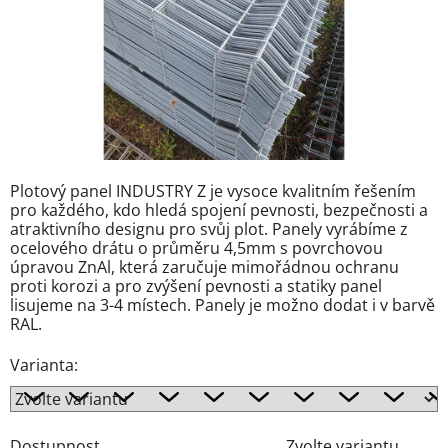
Plotový panel INDUSTRY Z je vysoce kvalitním řešením
pro každého, kdo hledá spojení pevnosti, bezpečnosti a
atraktivního designu pro svůj plot. Panely vyrábíme z
ocelového drátu o průměru 4,5mm s povrchovou
úpravou ZnAl, která zaručuje mimořádnou ochranu
proti korozi a pro zvýšení pevnosti a statiky panel
lisujeme na 3-4 místech. Panely je možno dodat i v barvě
RAL.
Varianta:
Dostupnost
Zvolte variantu