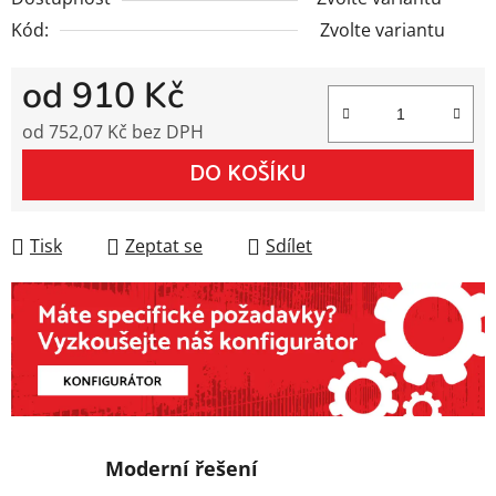
Kód:
Zvolte variantu
od
910 Kč
od
752,07 Kč
bez DPH
Měrná cena:
DO KOŠÍKU
Tisk
Zeptat se
Sdílet
Moderní řešení