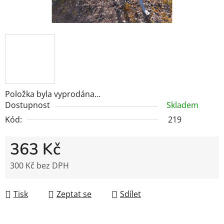
Položka byla vyprodána…
Dostupnost
Skladem
Kód:
219
363 Kč
300 Kč bez DPH
Měrná cena:
Tisk
Zeptat se
Sdílet