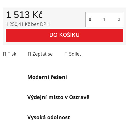
1 513 Kč
1 250,41 Kč bez DPH
Měrná cena:
DO KOŠÍKU
Tisk
Zeptat se
Sdílet
Moderní řešení
Výdejní místo v Ostravě
Vysoká odolnost