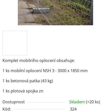
Komplet mobilního oplocení obsahuje:
1 ks mobilní oplocení NSH 3 - 3000 x 1850 mm
1 ks betonová patka (43 kg)
1 ks plotová spojka zn
Dostupnost
Skladem
(>20 ks)
Kód:
324