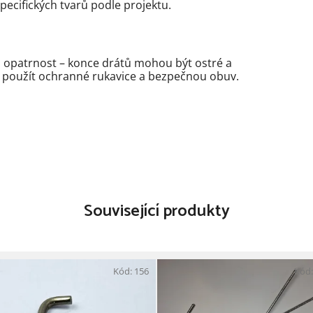
pecifických tvarů podle projektu.
a opatrnost – konce drátů mohou být ostré a
 použít ochranné rukavice a bezpečnou obuv.
Související produkty
Kód:
156
Kód