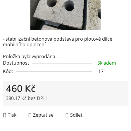
- stabilizační betonová podstava pro plotové dílce
mobilního oplocení
Položka byla vyprodána…
Dostupnost
Skladem
Kód:
171
460 Kč
380,17 Kč bez DPH
Měrná cena:
Tisk
Zeptat se
Sdílet