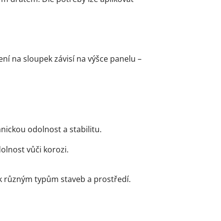
í na sloupek závisí na výšce panelu –
ickou odolnost a stabilitu.
olnost vůči korozi.
 k různým typům staveb a prostředí.