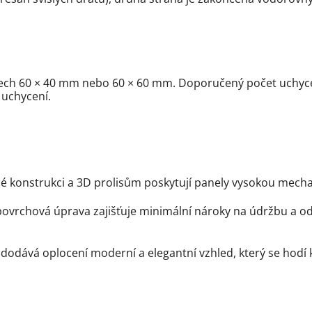
rech 60 × 40 mm nebo 60 × 60 mm. Doporučený počet uchycen
 uchycení.
né konstrukci a 3D prolisům poskytují panely vysokou mechan
 povrchová úprava zajišťuje minimální nároky na údržbu a od
 dodává oplocení moderní a elegantní vzhled, který se hodí