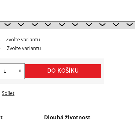
Zvolte variantu
Zvolte variantu
DO KOŠÍKU
Sdílet
t
Dlouhá životnost