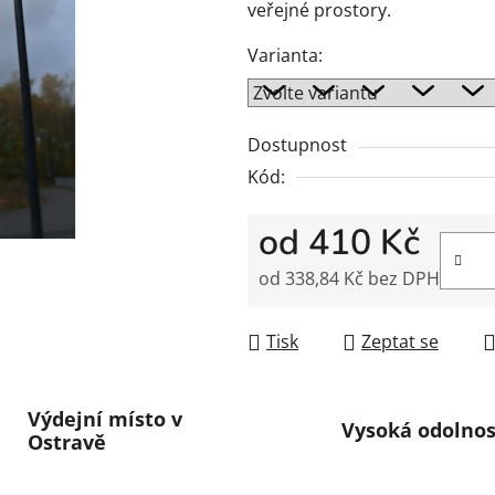
z
veřejné prostory.
5
hvězdiček.
Varianta:
Dostupnost
Kód:
od
410 Kč
od
338,84 Kč
bez DPH
Měrná cena:
Tisk
Zeptat se
Výdejní místo v
Vysoká odolnos
Ostravě